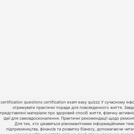
certification questions
certification exam
easy quizzz
У сучасному інфо
отримувати практичні поради для повсякденного життя. Завд
представлені матеріали про здоровий спосіб життя, фізичну активні
ідеї для самовдосконалення. Практичні рекомендації щодо ремонт
Для тих, хто цікавиться різноманітними інформаційними те
підприємництва, фінансів та розвитку бізнесу, допомагаючи чита